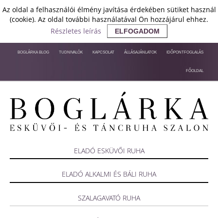
Az oldal a felhasználói élmény javítása érdekében sütiket használ
(cookie). Az oldal további használatával Ön hozzájárul ehhez.
Részletes leírás
ELFOGADOM
BOGLÁRKA BLOG
TUDNIVALÓK
KAPCSOLAT
ÁLLÁSAJÁNLATOK
IDŐPONTFOGLALÁS
FŐOLDAL
ELADÓ ESKÜVŐI RUHA
ELADÓ ALKALMI ÉS BÁLI RUHA
SZALAGAVATÓ RUHA