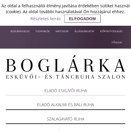
Az oldal a felhasználói élmény javítása érdekében sütiket használ
(cookie). Az oldal további használatával Ön hozzájárul ehhez.
Részletes leírás
ELFOGADOM
BOGLÁRKA BLOG
TUDNIVALÓK
KAPCSOLAT
ÁLLÁSAJÁNLATOK
IDŐPONTFOGLALÁS
FŐOLDAL
ELADÓ ESKÜVŐI RUHA
ELADÓ ALKALMI ÉS BÁLI RUHA
SZALAGAVATÓ RUHA