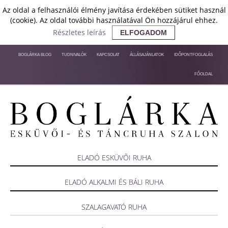
Az oldal a felhasználói élmény javítása érdekében sütiket használ
(cookie). Az oldal további használatával Ön hozzájárul ehhez.
Részletes leírás
ELFOGADOM
BOGLÁRKA BLOG
TUDNIVALÓK
KAPCSOLAT
ÁLLÁSAJÁNLATOK
IDŐPONTFOGLALÁS
FŐOLDAL
ELADÓ ESKÜVŐI RUHA
ELADÓ ALKALMI ÉS BÁLI RUHA
SZALAGAVATÓ RUHA