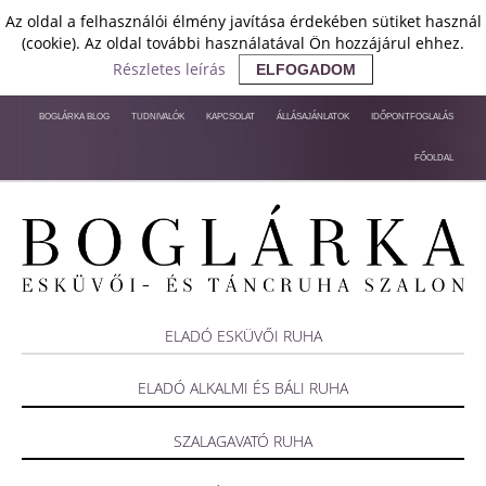
Az oldal a felhasználói élmény javítása érdekében sütiket használ
(cookie). Az oldal további használatával Ön hozzájárul ehhez.
Részletes leírás
ELFOGADOM
BOGLÁRKA BLOG
TUDNIVALÓK
KAPCSOLAT
ÁLLÁSAJÁNLATOK
IDŐPONTFOGLALÁS
FŐOLDAL
ELADÓ ESKÜVŐI RUHA
ELADÓ ALKALMI ÉS BÁLI RUHA
SZALAGAVATÓ RUHA