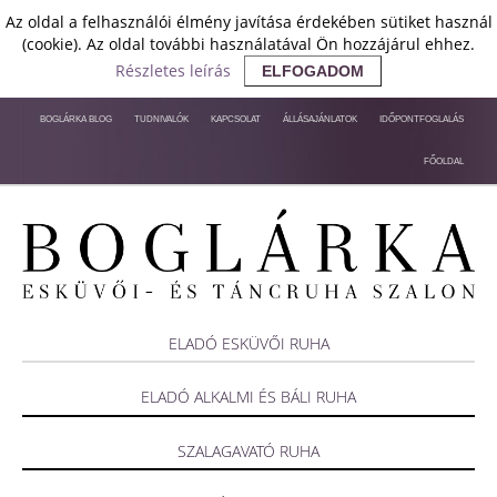
Az oldal a felhasználói élmény javítása érdekében sütiket használ
(cookie). Az oldal további használatával Ön hozzájárul ehhez.
Részletes leírás
ELFOGADOM
BOGLÁRKA BLOG
TUDNIVALÓK
KAPCSOLAT
ÁLLÁSAJÁNLATOK
IDŐPONTFOGLALÁS
FŐOLDAL
ELADÓ ESKÜVŐI RUHA
ELADÓ ALKALMI ÉS BÁLI RUHA
SZALAGAVATÓ RUHA