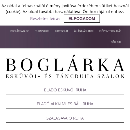
Az oldal a felhasználói élmény javítása érdekében sütiket használ
(cookie). Az oldal további használatával Ön hozzájárul ehhez.
Részletes leírás
ELFOGADOM
BOGLÁRKA BLOG
TUDNIVALÓK
KAPCSOLAT
ÁLLÁSAJÁNLATOK
IDŐPONTFOGLALÁS
FŐOLDAL
ELADÓ ESKÜVŐI RUHA
ELADÓ ALKALMI ÉS BÁLI RUHA
SZALAGAVATÓ RUHA