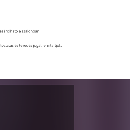
vásárolható a szalonban.
ltoztatás és tévedés jogát fenntartjuk.