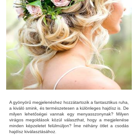
A gyönyörű megjelenéshez hozzátartozik a fantasztikus ruha,
a kiváló smink, és természetesen a különleges hajdísz is. De
milyen lehetőségei vannak egy menyasszonynak? Milyen
virágos megoldások közül választhat, hogy a megjelenése
minden képzeletet felülmúljon? Íme néhány ötlet a csodás
hajdísz kiválasztásához.