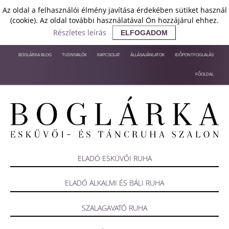
Az oldal a felhasználói élmény javítása érdekében sütiket használ
(cookie). Az oldal további használatával Ön hozzájárul ehhez.
Részletes leírás
ELFOGADOM
BOGLÁRKA BLOG
TUDNIVALÓK
KAPCSOLAT
ÁLLÁSAJÁNLATOK
IDŐPONTFOGLALÁS
FŐOLDAL
ELADÓ ESKÜVŐI RUHA
ELADÓ ALKALMI ÉS BÁLI RUHA
SZALAGAVATÓ RUHA