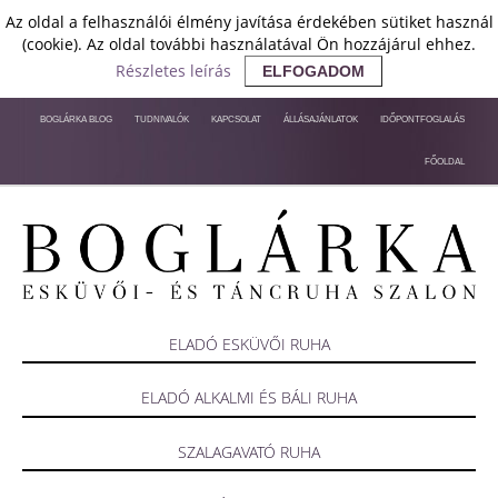
Az oldal a felhasználói élmény javítása érdekében sütiket használ
(cookie). Az oldal további használatával Ön hozzájárul ehhez.
Részletes leírás
ELFOGADOM
BOGLÁRKA BLOG
TUDNIVALÓK
KAPCSOLAT
ÁLLÁSAJÁNLATOK
IDŐPONTFOGLALÁS
FŐOLDAL
ELADÓ ESKÜVŐI RUHA
ELADÓ ALKALMI ÉS BÁLI RUHA
SZALAGAVATÓ RUHA