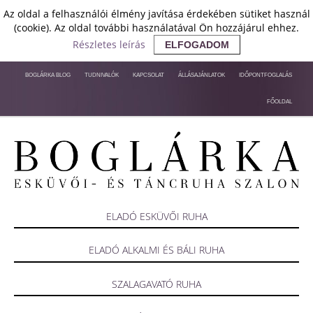
Az oldal a felhasználói élmény javítása érdekében sütiket használ
(cookie). Az oldal további használatával Ön hozzájárul ehhez.
Részletes leírás
ELFOGADOM
BOGLÁRKA BLOG
TUDNIVALÓK
KAPCSOLAT
ÁLLÁSAJÁNLATOK
IDŐPONTFOGLALÁS
FŐOLDAL
ELADÓ ESKÜVŐI RUHA
ELADÓ ALKALMI ÉS BÁLI RUHA
SZALAGAVATÓ RUHA