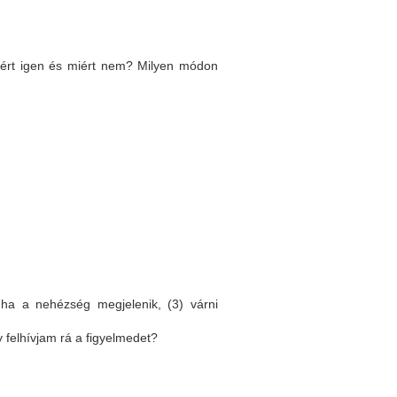
Miért igen és miért nem? Milyen módon
 ha a nehézség megjelenik, (3) várni
 felhívjam rá a figyelmedet?