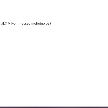
akarják? Milyen messze mehetne ez?