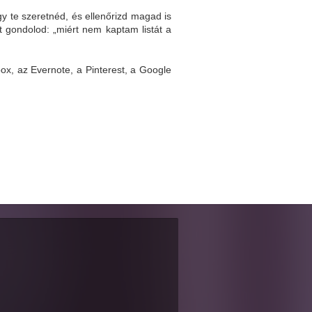
y te szeretnéd, és ellenőrizd magad is
zt gondolod: „miért nem kaptam listát a
ox, az Evernote, a Pinterest, a Google