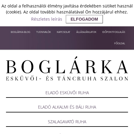
Az oldal a felhasználói élmény javítása érdekében sütiket használ
(cookie). Az oldal további használatával Ön hozzájárul ehhez.
Részletes leírás
ELFOGADOM
BOGLÁRKA BLOG
TUDNIVALÓK
KAPCSOLAT
ÁLLÁSAJÁNLATOK
IDŐPONTFOGLALÁS
FŐOLDAL
ELADÓ ESKÜVŐI RUHA
ELADÓ ALKALMI ÉS BÁLI RUHA
SZALAGAVATÓ RUHA